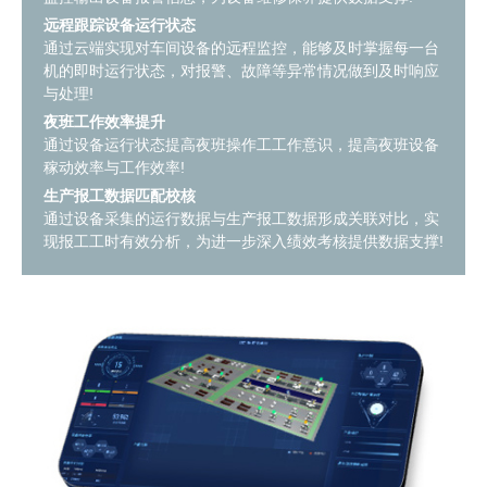
远程跟踪设备运行状态
通过云端实现对车间设备的远程监控，能够及时掌握每一台
机的即时运行状态，对报警、故障等异常情况做到及时响应
与处理!
夜班工作效率提升
通过设备运行状态提高夜班操作工工作意识，提高夜班设备
稼动效率与工作效率!
生产报工数据匹配校核
通过设备采集的运行数据与生产报工数据形成关联对比，实
现报工工时有效分析，为进一步深入绩效考核提供数据支撑!